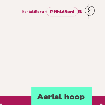
Přihlášení
Kontakt
Rozvrh
EN
Aerial hoop