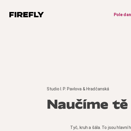
Pole da
Studio I. P. Pavlova & Hradčanská
Naučíme tě 
Tyč, kruh a šála. To jsou hlavní