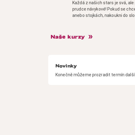
Každá z našich stars je svá, ale
prudce návykové! Pokud se chce
anebo stojkách, nakoukni do slo
Naše kurzy
Novinky